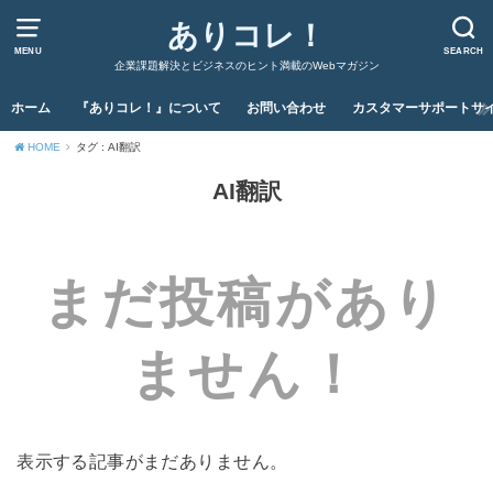
ありコレ！
MENU
SEARCH
企業課題解決とビジネスのヒント満載のWebマガジン
ホーム
『ありコレ！』について
お問い合わせ
カスタマーサポートサ
HOME
タグ : AI翻訳
AI翻訳
まだ投稿があり
ません！
表示する記事がまだありません。