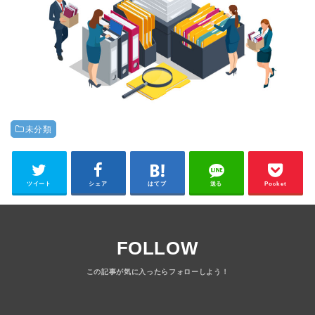
未分類
ツイート
シェア
はてブ
送る
Pocket
FOLLOW